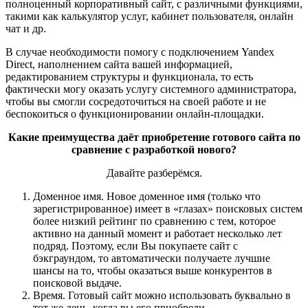
полноценный корпоративный сайт, с различными функциями,
такими как калькулятор услуг, кабинет пользователя, онлайн
чат и др.
В случае необходимости помогу с подключением Yandex
Direct, наполнением сайта вашей информацией,
редактированием структуры и функционала, то есть
фактически могу оказать услугу системного администратора,
чтобы вы смогли сосредоточиться на своей работе и не
беспокоиться о функционировании онлайн-площадки.
Какие преимущества даёт приобретение готового сайта по
сравнение с разработкой нового?
Давайте разберёмся.
Доменное имя. Новое доменное имя (только что
зарегистрированное) имеет в «глазах» поисковых систем
более низкий рейтинг по сравнению с тем, которое
активно на данный момент и работает несколько лет
подряд. Поэтому, если Вы покупаете сайт с
бэкграундом, то автоматически получаете лучшие
шансы на то, чтобы оказаться выше конкурентов в
поисковой выдаче.
Время. Готовый сайт можно использовать буквально в
тот же день, когда вы его приобрели.